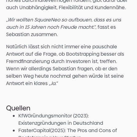
hohes Durchhaltevermögen fordern, gibt dafür aber
auch Unabhängigkeit, Flexibilität und Kundennähe.
„Wir wollten SquareNeo so aufbauen, dass es uns
auch in 15 Jahren noch Freude macht.“
, fasst es
Sebastian zusammen.
Natürlich lässt sich nicht immer eine pauschale
Antwort auf die Frage, ob Bootstrapping besser als
Fremdfinanzierung durch Investoren ist, treffen.
Wenn wir allerdings Sebastian fragen, ob er den
selben Weg heute nochmal gehen würde ist seine
Antwort ein klares
„Ja.“
Quellen
KfWGründungsmonitor (2023):
Existenzgründungen in Deutschland
FasterCapital(2025): The Pros and Cons of